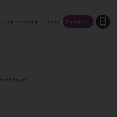
v prosjektregnskap
Om oss
Kontakt oss
nn og bruker