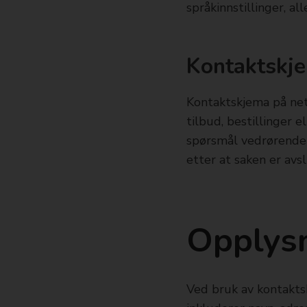
språkinnstillinger, al
Kontaktskj
Kontaktskjema på ne
tilbud, bestillinger 
spørsmål vedrørende 
etter at saken er avs
Opplysn
Ved bruk av kontakts