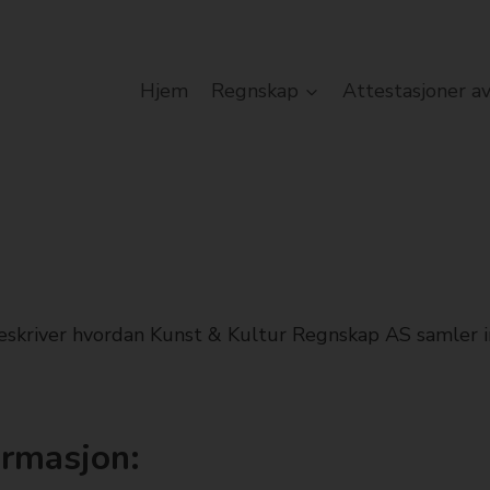
Hjem
Regnskap
Attestasjoner a
skriver hvordan Kunst & Kultur Regnskap AS samler i
ormasjon: