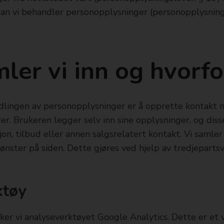
an vi behandler personopplysninger (personopplysnings
ler vi inn og hvorfo
lingen av personopplysninger er å opprette kontakt 
r. Brukeren legger selv inn sine opplysninger, og disse 
jon, tilbud eller annen salgsrelatert kontakt. Vi samler
nster på siden. Dette gjøres ved hjelp av tredjepartsv
ktøy
ker vi analyseverktøyet Google Analytics. Dette er et 