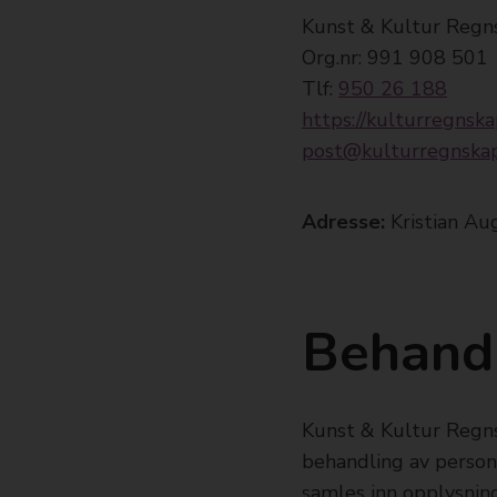
Kunst & Kultur Regn
Org.nr: 991 908 501
Tlf:
950 26 188
https://kulturregnska
post@kulturregnska
Adresse:
Kristian Au
Behandl
Kunst & Kultur Regns
behandling av person
samles inn opplysnin